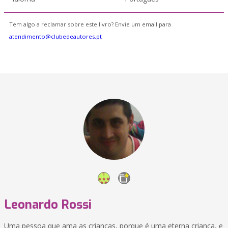
Tem algo a reclamar sobre este livro? Envie um email para
atendimento@clubedeautores.pt
Leonardo Rossi
Uma pessoa que ama as crianças, porque é uma eterna criança, e