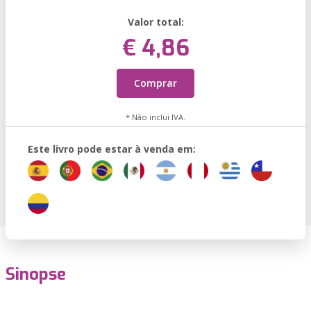
Valor total:
€ 4,86
Comprar
* Não inclui IVA.
Este livro pode estar à venda em:
Sinopse