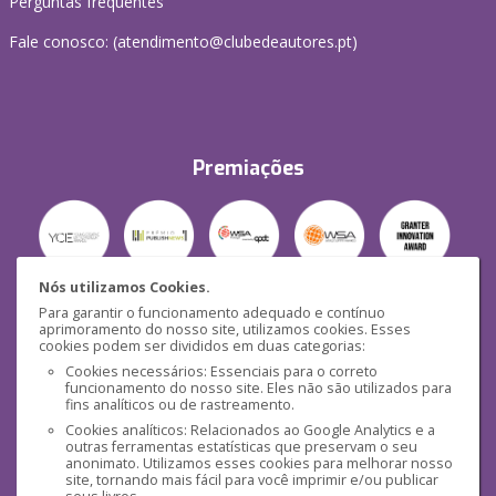
Perguntas frequentes
Fale conosco: (
atendimento@clubedeautores.pt
)
Premiações
Nós utilizamos Cookies.
Para garantir o funcionamento adequado e contínuo
Segurança
aprimoramento do nosso site, utilizamos cookies. Esses
cookies podem ser divididos em duas categorias:
Cookies necessários: Essenciais para o correto
funcionamento do nosso site. Eles não são utilizados para
fins analíticos ou de rastreamento.
Cookies analíticos: Relacionados ao Google Analytics e a
outras ferramentas estatísticas que preservam o seu
Mídias Sociais
anonimato. Utilizamos esses cookies para melhorar nosso
site, tornando mais fácil para você imprimir e/ou publicar