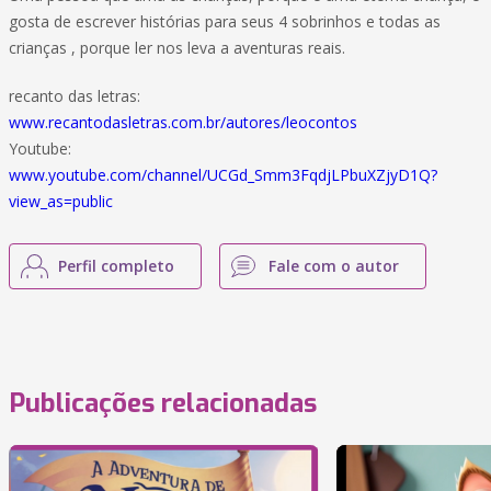
gosta de escrever histórias para seus 4 sobrinhos e todas as
crianças , porque ler nos leva a aventuras reais.
recanto das letras:
www.recantodasletras.com.br/autores/leocontos
Youtube:
www.youtube.com/channel/UCGd_Smm3FqdjLPbuXZjyD1Q?
view_as=public
Perfil completo
Fale com o autor
Publicações relacionadas