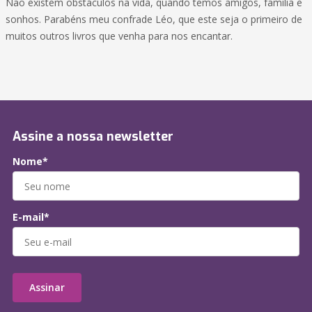
Não existem obstáculos na vida, quando temos amigos, família e
sonhos. Parabéns meu confrade Léo, que este seja o primeiro de
muitos outros livros que venha para nos encantar.
Assine a nossa newsletter
Nome*
E-mail*
Assinar