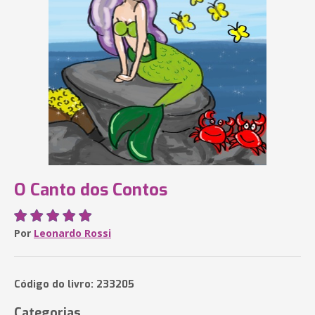
O Canto dos Contos
Por
Leonardo Rossi
Código do livro: 233205
Categorias