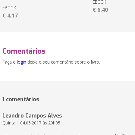
EBOOK
EBOOK
€ 6,40
€ 4,17
Comentários
Faça o
login
deixe o seu comentário sobre o livro.
1 comentários
Leandro Campos Alves
Quinta | 04.05.2017 às 20h05