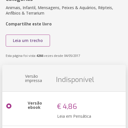
Animais, Infantil, Mensagens, Peixes & Aquários, Répteis,
Anfíbios & Terrarium
Compartilhe este livro
Leia um trecho
Esta página foi vista
4266
vezes desde 04/05/2017
Versão
Indisponível
impressa
Versão
€ 4,86
ebook
Leia em Pensática