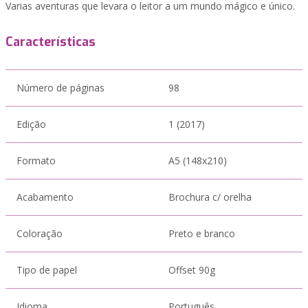
Varias aventuras que levara o leitor a um mundo mágico e único.
Características
Número de páginas
98
Edição
1 (2017)
Formato
A5 (148x210)
Acabamento
Brochura c/ orelha
Coloração
Preto e branco
Tipo de papel
Offset 90g
Idioma
Português