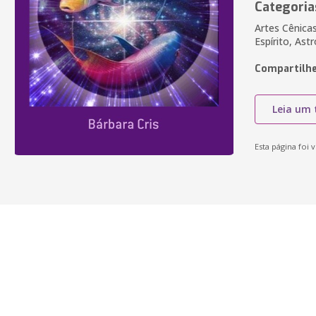
Categoria
Artes Cênica
Espírito, Ast
Compartilhe
Leia um 
Esta página foi v