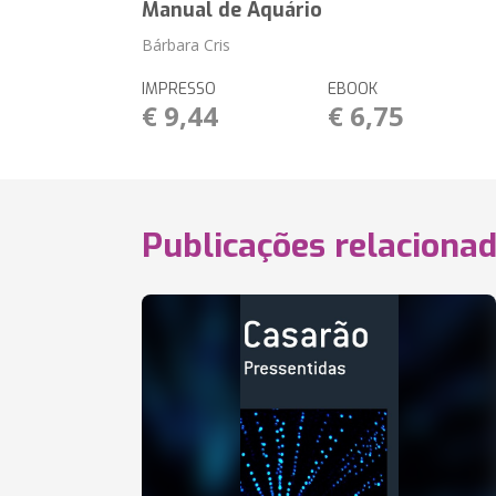
Manual de Aquário
Bárbara Cris
IMPRESSO
EBOOK
€ 9,44
€ 6,75
Publicações relaciona