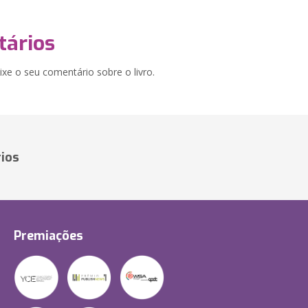
ários
xe o seu comentário sobre o livro.
ios
Premiações