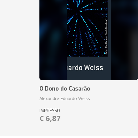
O Dono do Casarão
Alexandre Eduardo Weiss
IMPRESSO
€ 6,87