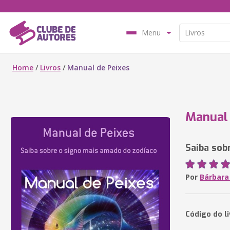
Menu
Home
/
Livros
/
Manual de Peixes
Manual 
Saiba sob
Por
Bárbara 
Código do l