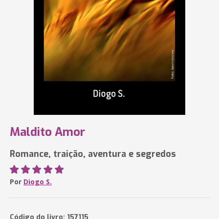
Maldito Amor
Romance, traição, aventura e segredos
Por
Diogo S.
Código do livro: 157115