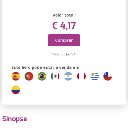
Valor total:
€ 4,17
Comprar
* Não inclui IVA.
Este livro pode estar à venda em:
Sinopse