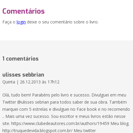
Comentários
Faça o
login
deixe o seu comentário sobre o livro.
1 comentários
ulisses sebbrian
Quinta | 26.12.2013 às 17h12
Olá, tudo bem! Parabéns pelo livro e sucesso. Divulguei em meu
Twitter @ulisses sebrian para todos saber de sua obra. Também
marquei com 5 estrelas e divulguei no Face book e no recomendo
.. Mais uma vez sucesso. Sou escritor e meus livros estão nesse
site. https://www.clubedeautores.com.br/authors/19459 Meu blog.
http://truquedevida.blogspot.com.br/ Meu twitter