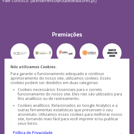
Fale conosco: (
atendimento@clubedeautores.pt
)
Premiações
Nós utilizamos Cookies.
Para garantir o funcionamento adequado e contínuo
Segurança
aprimoramento do nosso site, utilizamos cookies. Esses
cookies podem ser divididos em duas categorias:
Cookies necessários: Essenciais para o correto
funcionamento do nosso site. Eles não são utilizados para
fins analíticos ou de rastreamento.
Cookies analíticos: Relacionados ao Google Analytics e a
outras ferramentas estatísticas que preservam o seu
Mídias Sociais
anonimato. Utilizamos esses cookies para melhorar nosso
site, tornando mais fácil para você imprimir e/ou publicar
seus livros.
Política de Privacidade
.