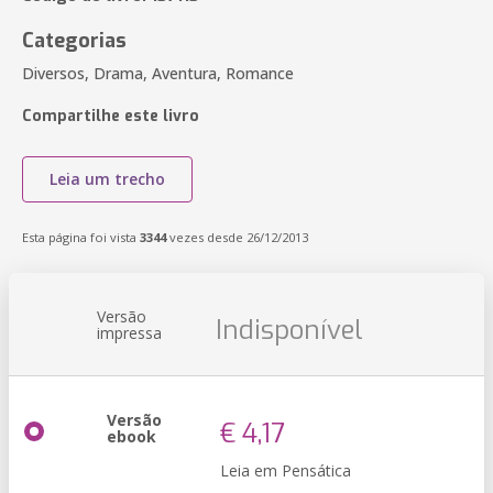
Categorias
Diversos, Drama, Aventura, Romance
Compartilhe este livro
Leia um trecho
Esta página foi vista
3344
vezes desde 26/12/2013
Versão
Indisponível
impressa
Versão
€ 4,17
ebook
Leia em Pensática