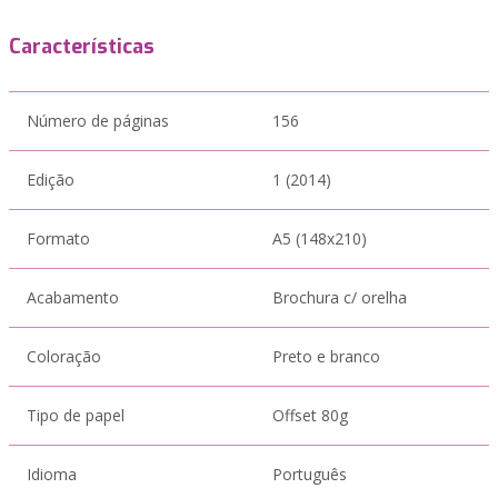
Características
Número de páginas
156
Edição
1 (2014)
Formato
A5 (148x210)
Acabamento
Brochura c/ orelha
Coloração
Preto e branco
Tipo de papel
Offset 80g
Idioma
Português