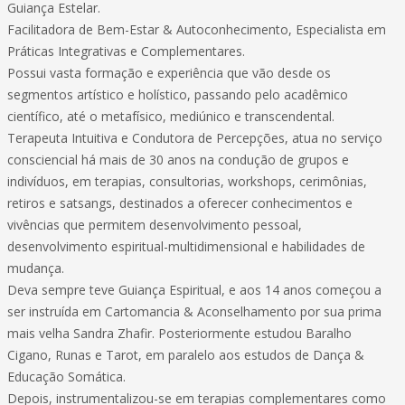
Guiança Estelar.
Facilitadora de Bem-Estar & Autoconhecimento, Especialista em
Práticas Integrativas e Complementares.
Possui vasta formação e experiência que vão desde os
segmentos artístico e holístico, passando pelo acadêmico
científico, até o metafísico, mediúnico e transcendental.
Terapeuta Intuitiva e Condutora de Percepções, atua no serviço
consciencial há mais de 30 anos na condução de grupos e
indivíduos, em terapias, consultorias, workshops, cerimônias,
retiros e satsangs, destinados a oferecer conhecimentos e
vivências que permitem desenvolvimento pessoal,
desenvolvimento espiritual-multidimensional e habilidades de
mudança.
Deva sempre teve Guiança Espiritual, e aos 14 anos começou a
ser instruída em Cartomancia & Aconselhamento por sua prima
mais velha Sandra Zhafir. Posteriormente estudou Baralho
Cigano, Runas e Tarot, em paralelo aos estudos de Dança &
Educação Somática.
Depois, instrumentalizou-se em terapias complementares como