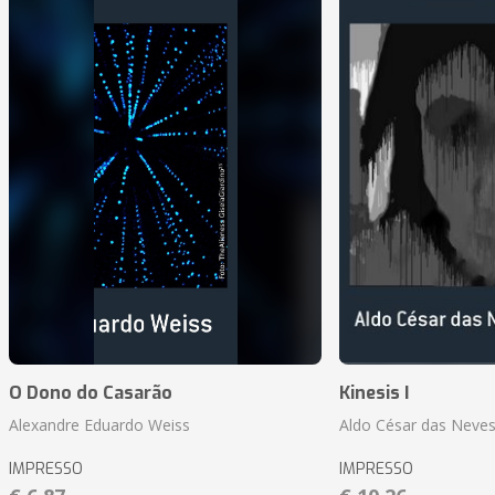
O Dono do Casarão
Kinesis I
Alexandre Eduardo Weiss
Aldo César das Neves
IMPRESSO
IMPRESSO