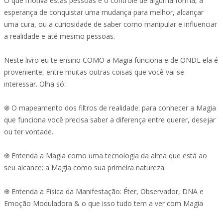
O que motiva estas pessoas é o controle de alguma forma, a
esperança de conquistar uma mudança para melhor, alcançar
uma cura, ou a curiosidade de saber como manipular e influenciar
a realidade e até mesmo pessoas.
Neste livro eu te ensino COMO a Magia funciona e de ONDE ela é
proveniente, entre muitas outras coisas que você vai se
interessar. Olha só:
֍ O mapeamento dos filtros de realidade: para conhecer a Magia
que funciona você precisa saber a diferença entre querer, desejar
ou ter vontade.
֍ Entenda a Magia como uma tecnologia da alma que está ao
seu alcance: a Magia como sua primeira natureza.
֍ Entenda a Física da Manifestação: Éter, Observador, DNA e
Emoção Moduladora & o que isso tudo tem a ver com Magia