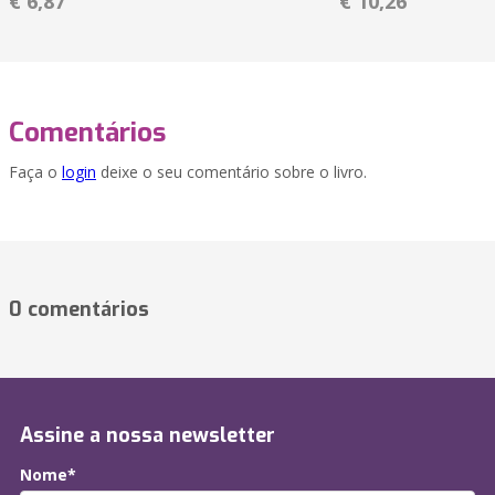
€ 6,87
€ 10,26
Comentários
Faça o
login
deixe o seu comentário sobre o livro.
0 comentários
Assine a nossa newsletter
Nome*