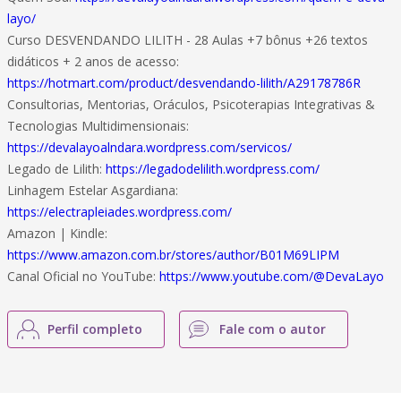
layo/
Curso DESVENDANDO LILITH - 28 Aulas +7 bônus +26 textos
didáticos + 2 anos de acesso:
https://hotmart.com/product/desvendando-lilith/A29178786R
Consultorias, Mentorias, Oráculos, Psicoterapias Integrativas &
Tecnologias Multidimensionais:
https://devalayoalndara.wordpress.com/servicos/
Legado de Lilith:
https://legadodelilith.wordpress.com/
Linhagem Estelar Asgardiana:
https://electrapleiades.wordpress.com/
Amazon | Kindle:
https://www.amazon.com.br/stores/author/B01M69LIPM
Canal Oficial no YouTube:
https://www.youtube.com/@DevaLayo
Perfil completo
Fale com o autor