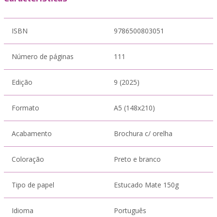
ISBN
9786500803051
Número de páginas
111
Edição
9 (2025)
Formato
A5 (148x210)
Acabamento
Brochura c/ orelha
Coloração
Preto e branco
Tipo de papel
Estucado Mate 150g
Idioma
Português