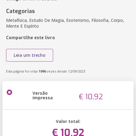
Categorias
Metafísica, Estudo De Magia, Esoterismo, Filosofia, Corpo,
Mente E Espírito
Compartilhe este livro
Leia um trecho
Esta página foi vista
1996
vezes desde 12/09/2023
Versão
€ 10,92
impressa
Valor total:
€ 10,92