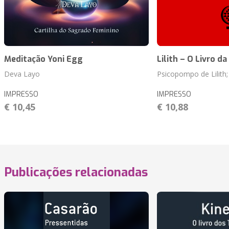
Meditação Yoni Egg
Lilith – O Livro d
Deva Layo
Psicopompo de Lilith
IMPRESSO
IMPRESSO
€ 10,45
€ 10,88
Publicações relacionadas