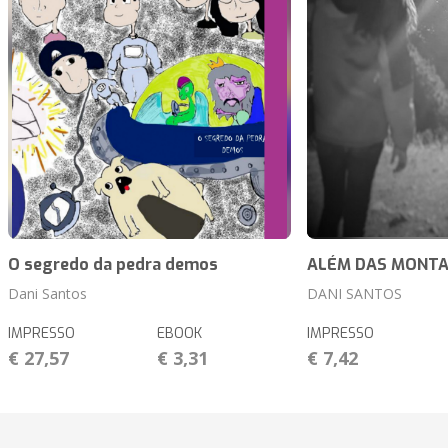
O segredo da pedra demos
ALÉM DAS MONT
Dani Santos
DANI SANTOS
IMPRESSO
EBOOK
IMPRESSO
€ 27,57
€ 3,31
€ 7,42