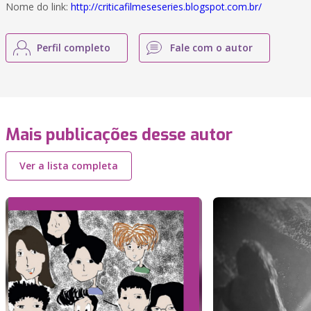
Nome do link:
http://criticafilmeseseries.blogspot.com.br/
Perfil completo
Fale com o autor
Mais publicações desse autor
Ver a lista completa