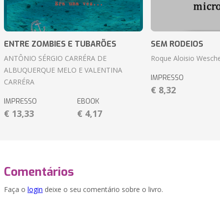
ENTRE ZOMBIES E TUBARÕES
SEM RODEIOS
ANTÔNIO SÉRGIO CARRÉRA DE
Roque Aloisio Wesche
ALBUQUERQUE MELO E VALENTINA
IMPRESSO
CARRÉRA
€ 8,32
IMPRESSO
EBOOK
€ 13,33
€ 4,17
Comentários
Faça o
login
deixe o seu comentário sobre o livro.