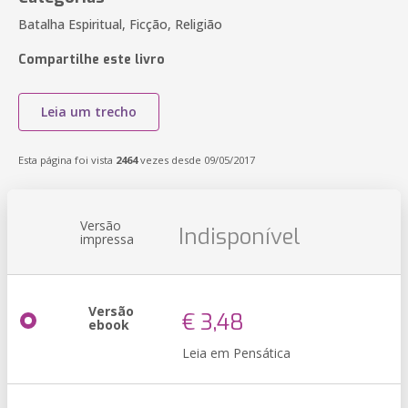
Batalha Espiritual, Ficção, Religião
Compartilhe este livro
Leia um trecho
Esta página foi vista
2464
vezes desde 09/05/2017
Versão
Indisponível
impressa
Versão
€ 3,48
ebook
Leia em Pensática