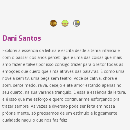
Dani Santos
Explorei a essência da leitura e escrita desde a tenra infância e
com o passar dos anos percebi que é uma das coisas que mais
amo fazer e talvez por isso consigo trazer para o leitor todas as
emoções que quero que sinta através das palavras. É como uma
novela sem tv, uma peça sem teatro. Você se cativa, chora e
sorri, sente medo, raiva, desejo e até amor estando apenas no
seu quarto, na sua varanda tranquilo. É essa a essência da leitura,
e é isso que me esforço e quero continuar me esforçando pra
trazer sempre. As vezes a diversão pode ser feita em nossa
própria mente, só precisamos de um estímulo e logicamente
qualidade naquilo que nos faz feliz