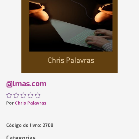
@lmas.com
Por
Chris Palavras
Código do livro: 2708
Categorias