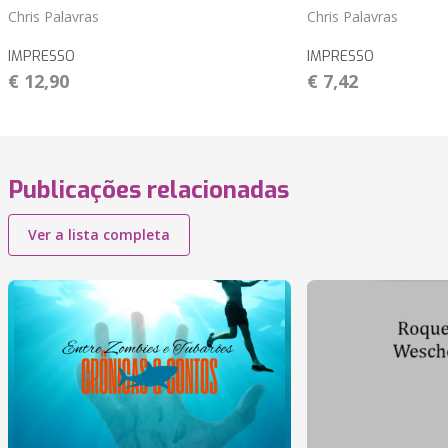
Chris Palavras
Chris Palavras
IMPRESSO
IMPRESSO
€ 12,90
€ 7,42
Publicações relacionadas
Ver a lista completa