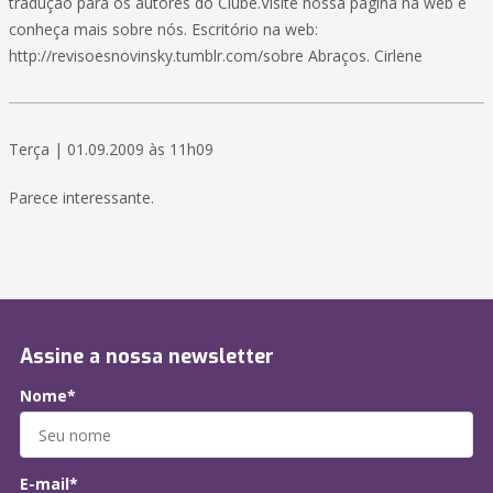
tradução para os autores do Clube.Visite nossa página na web e
conheça mais sobre nós. Escritório na web:
http://revisoesnovinsky.tumblr.com/sobre Abraços. Cirlene
Terça | 01.09.2009 às 11h09
Parece interessante.
Assine a nossa newsletter
Nome*
E-mail*