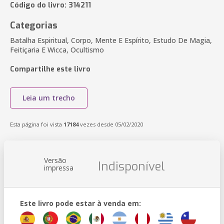
Código do livro: 314211
Categorias
Batalha Espiritual, Corpo, Mente E Espírito, Estudo De Magia,
Feitiçaria E Wicca, Ocultismo
Compartilhe este livro
Leia um trecho
Esta página foi vista
17184
vezes desde 05/02/2020
Versão
Indisponível
impressa
Este livro pode estar à venda em: