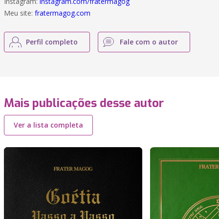
Instagram:
instagram.com/fratermagog
Meu site:
fratermagog.com
Perfil completo
Fale com o autor
Mais publicações desse autor
Ver a lista completa