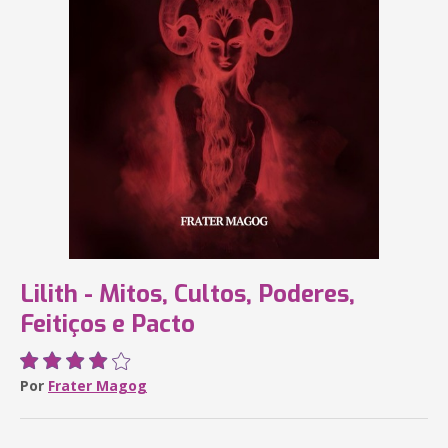
Lilith - Mitos, Cultos, Poderes,
Feitiços e Pacto
Por
Frater Magog