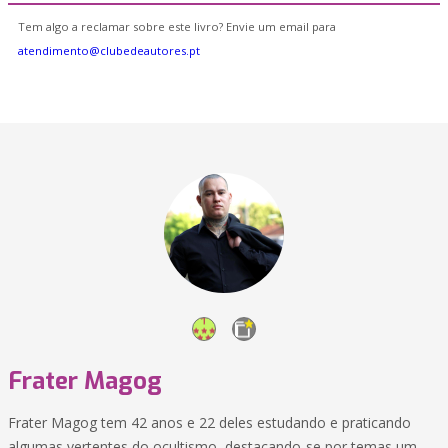
Tem algo a reclamar sobre este livro? Envie um email para
atendimento@clubedeautores.pt
Frater Magog
Frater Magog tem 42 anos e 22 deles estudando e praticando
algumas vertentes do ocultismo, destacando-se por temas um