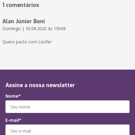
1 comentários
Alan Júnior Boni
Domingo | 30.08.2020 às 15h08
Quero pacto com Lúcifer
Assine a nossa newsletter
Nome*
E-mail*