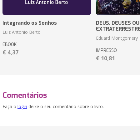
Integrando os Sonhos
DEUS, DEUSES OU
EXTRATERRESTR
Luiz Antonio Berto
Eduard Montgomery
EBOOK
IMPRESSO
€ 4,37
€ 10,81
Comentários
Faça o
login
deixe o seu comentário sobre o livro.