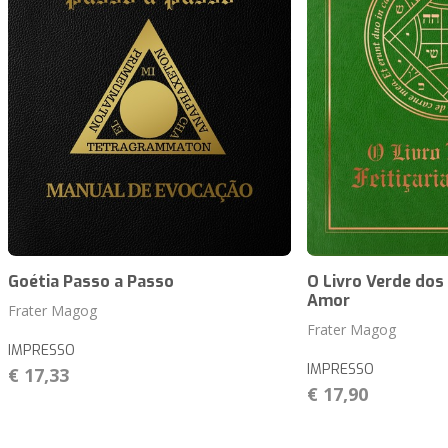
Goétia Passo a Passo
O Livro Verde dos 
Amor
Frater Magog
Frater Magog
IMPRESSO
IMPRESSO
€ 17,33
€ 17,90