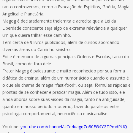
tanto controversos, como a Evocação de Espíritos, Goétia, Magia
Angelical e Planetária.
Magog é declaradamente thelemita e acredita que a Lei da
Liberdade consciente seja algo de extrema relevância a qualquer
um que queira trilhar esse caminho.
Tem cerca de 9 livros publicados, além de cursos abordando
diversas áreas do Caminho sinistro.
Foi e é membro de algumas principais Ordens e Escolas, tanto do
Brasil, como de fora dele.
Frater Magog é palestrante e muito reconhecido por sua forma
didática de ensinar, além de um humor ácido quando o assunto é
o que ele chama de magia “fast-food”, ou seja, fórmulas rápidas e
prontas de se conhecer e praticar magia. Além de tudo isso, ele
ainda aborda sobre suas visões da magia, tanto na antiguidade,
quanto em nosso período moderno, fazendo paralelos entre
psicologia comportamental, neurociência e psicanálise.
Youtube:
youtube.com/channel/UCq4uagqZo80EG4YGTPmdPUQ