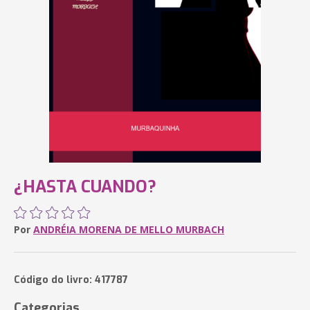
¿HASTA CUANDO?
Por
ANDRÉIA MORENA DE MELLO MURBACH
Código do livro: 417787
Categorias