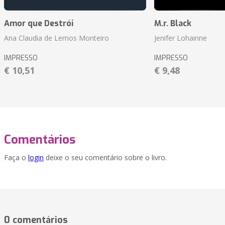
Amor que Destrói
M.r. Black
Ana Claudia de Lemos Monteiro
Jenifer Lohainne
IMPRESSO
IMPRESSO
€ 10,51
€ 9,48
Comentários
Faça o
login
deixe o seu comentário sobre o livro.
0 comentários