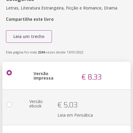
Letras, Literatura Estrangeira, Ficção e Romance, Drama
Compartilhe este livro
Leia um trecho
Esta página foi vista
2244
vezes desde 13/01/2022
Versão
€ 8,33
impressa
Versão
€ 5,03
ebook
Leia em Pensática