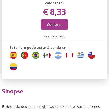
Valor total:
€ 8,33
Comprar
* Não inclui IVA.
Este livro pode estar à venda em:
Sinopse
El libro está dedicado a todas las personas que saben quiénes