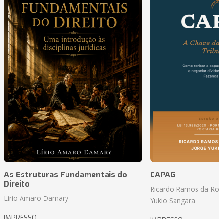
As Estruturas Fundamentais do
CAPAG
Direito
Ricardo Ramos da Roc
Lírio Amaro Damary
Yukio Sangara
IMPRESSO