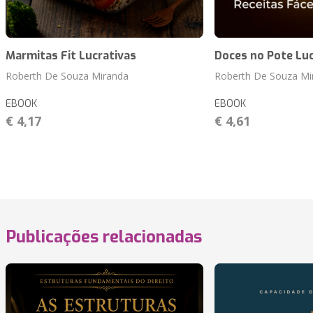
Marmitas Fit Lucrativas
Doces no Pote Luc
Roberth De Souza Miranda
Roberth De Souza Mi
EBOOK
EBOOK
€ 4,17
€ 4,61
Publicações relacionadas