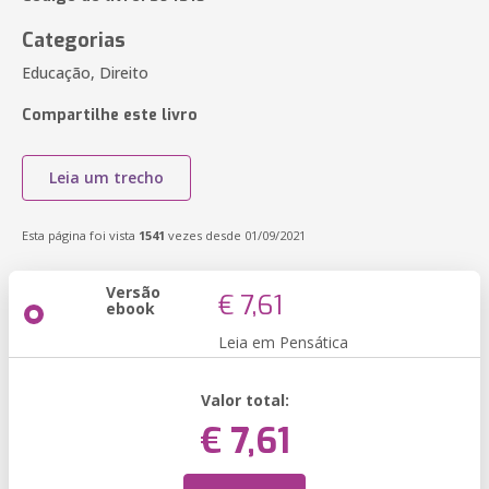
Categorias
Educação, Direito
Compartilhe este livro
Leia um trecho
Esta página foi vista
1541
vezes desde 01/09/2021
Versão
€ 7,61
ebook
Leia em Pensática
Valor total:
€ 7,61