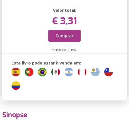
Valor total:
€ 3,31
Comprar
* Não inclui IVA.
Este livro pode estar à venda em:
Sinopse