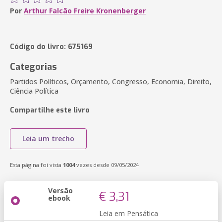
Por
Arthur Falcão Freire Kronenberger
Código do livro: 675169
Categorias
Partidos Políticos, Orçamento, Congresso, Economia, Direito,
Ciência Política
Compartilhe este livro
Leia um trecho
Esta página foi vista
1004
vezes desde 09/05/2024
Versão
€ 3,31
ebook
Leia em Pensática