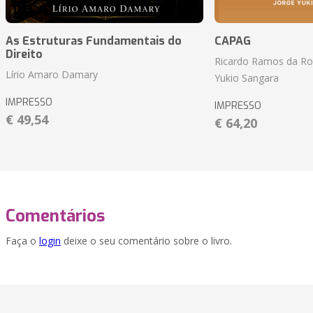
As Estruturas Fundamentais do
CAPAG
Direito
Ricardo Ramos da Roc
Lírio Amaro Damary
Yukio Sangara
IMPRESSO
IMPRESSO
€ 49,54
€ 64,20
Comentários
Faça o
login
deixe o seu comentário sobre o livro.