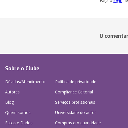
Faça o
login
dei
0 comentár
Sobre o Clube
Dúvidas/Atendimento
Política de privacidade
Autores
Compliance Editorial
Blog
Serviços profissionais
Quem somos
Universidade do autor
Fatos e Dados
Compras em quantidade