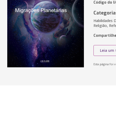
Código do li
Categoria
Habilidades D
Religião, Ref
Compartilhe
Leia um 
Esta página foi v