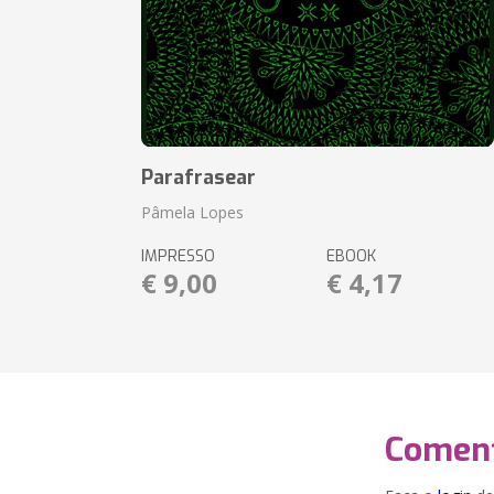
Parafrasear
Pâmela Lopes
IMPRESSO
EBOOK
€ 9,00
€ 4,17
Coment