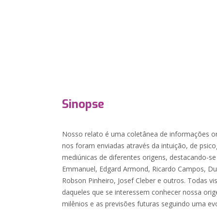
Sinopse
Nosso relato é uma coletânea de informações ori
nos foram enviadas através da intuição, de psic
mediúnicas de diferentes origens, destacando-s
Emmanuel, Edgard Armond, Ricardo Campos, Durv
Robson Pinheiro, Josef Cleber e outros. Todas vi
daqueles que se interessem conhecer nossa orig
milênios e as previsões futuras seguindo uma evo