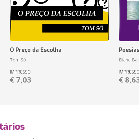
O Preço da Escolha
Poesia
Tom Só
Eliane Ba
IMPRESSO
IMPRESS
€ 7,03
€ 8,6
ários