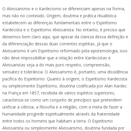
O Alvissarismo e o Kardecismo se diferenciam apenas na forma,
mas não no conteúdo. Origem, doutrina e prática ritualística
estabelecem as diferenças fundamentais entre o Espiritismo
Kardecista e o Espiritismo Alvissarista. No entanto, é preciso que
deixemos bem claro aqui, que apesar da clareza dessa definição e
da diferenciação dessas duas correntes espíritas, já que o
Alvissarismo é um Espiritismo reformado pela epistemologia, isso
não deve impossibilitar que a relação entre Kardecistas e
Alvissaristas seja a do mais puro respeito, compreensão,
sensatez e tolerância. O Alvissarismo é, portanto, uma dissidência
pacífica do Espiritismo. Quanto à origem, o Espiritismo Kardecista
ou simplesmente Espiritismo, doutrina codificada por Alan Kardec
na França em 1857, recebida de vários espíritos superiores,
caracteriza-se como um conjunto de princípios que pretendem
unificar a ciência, a filosofia e a religião, com a meta de fazer a
humanidade progredir espiritualmente através da fraternidade
entre todos os homens que habitam a terra. O Espiritismo
Alvissarista ou simplesmente Alvissarismo, doutrina fundada por