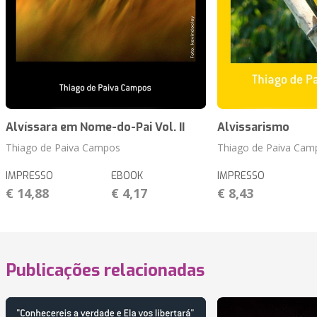
Alvíssara em Nome-do-Pai Vol. II
Alvissarismo
Thiago de Paiva Campos
Thiago de Paiva Cam
IMPRESSO
EBOOK
IMPRESSO
€ 14,88
€ 4,17
€ 8,43
Publicações relacionadas