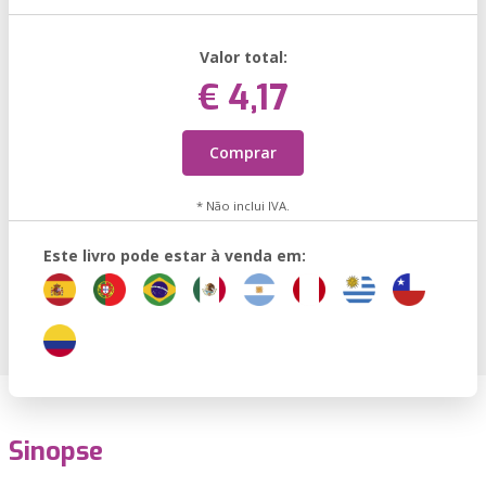
Valor total:
€ 4,17
Comprar
* Não inclui IVA.
Este livro pode estar à venda em:
Sinopse