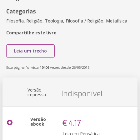
Categorias
Filosofia, Religião, Teologia, Filosofia / Religião, Metafísica
Compartilhe este livro
Leia um trecho
Esta página foi vista
10406
vezes desde 26/05/2015
Versão
Indisponível
impressa
Versão
€ 4,17
ebook
Leia em Pensática