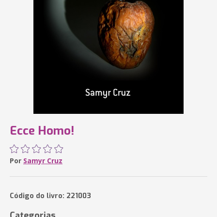
Ecce Homo!
Por
Samyr Cruz
Código do livro: 221003
Categorias