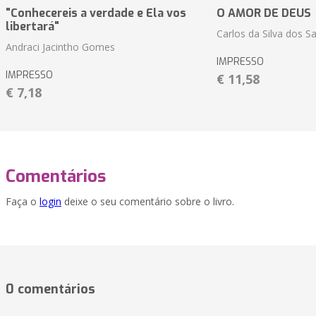
"Conhecereis a verdade e Ela vos
O AMOR DE DEUS
libertará"
Carlos da Silva dos S
Andraci Jacintho Gomes
IMPRESSO
IMPRESSO
€ 11,58
€ 7,18
Comentários
Faça o
login
deixe o seu comentário sobre o livro.
0 comentários