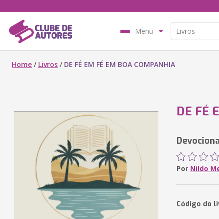
Menu
Home
/
Livros
/
DE FÉ EM FÉ EM BOA COMPANHIA
DE FÉ 
Devocion
Por
Nildo Me
Código do l