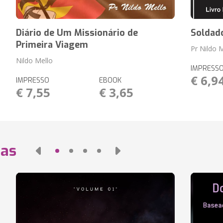
Diário de Um Missionário de
Soldad
Primeira Viagem
Pr Nildo 
Nildo Mello
IMPRESS
€ 6,9
IMPRESSO
EBOOK
€ 7,55
€ 3,65
das