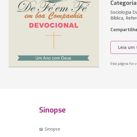
Categoria
Sociologia Da
Bíblica, Refe
Compartilhe
Leia um 
Esta página foi v
Sinopse
📖 Sinopse