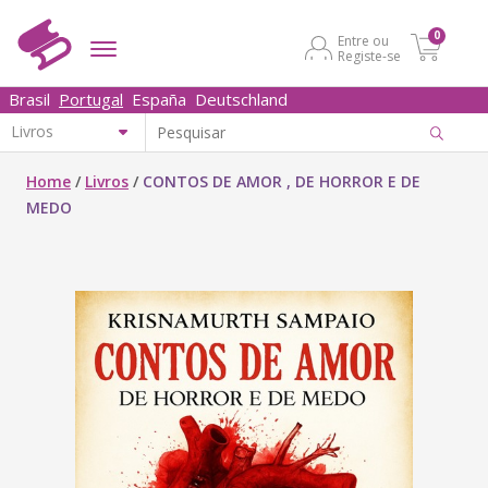
0
Entre ou
Registe-se
Brasil
Portugal
España
Deutschland
Home
/
Livros
/
CONTOS DE AMOR , DE HORROR E DE
MEDO