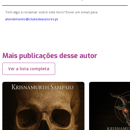
Tem algo a reclamar sobre este livro? Envie um email para
atendimento@clubedeautores.pt
Mais publicações desse autor
Ver a lista completa