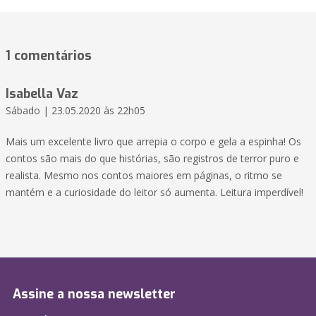
1 comentários
Isabella Vaz
Sábado | 23.05.2020 às 22h05
Mais um excelente livro que arrepia o corpo e gela a espinha! Os
contos são mais do que histórias, são registros de terror puro e
realista. Mesmo nos contos maiores em páginas, o ritmo se
mantém e a curiosidade do leitor só aumenta. Leitura imperdível!
Assine a nossa newsletter