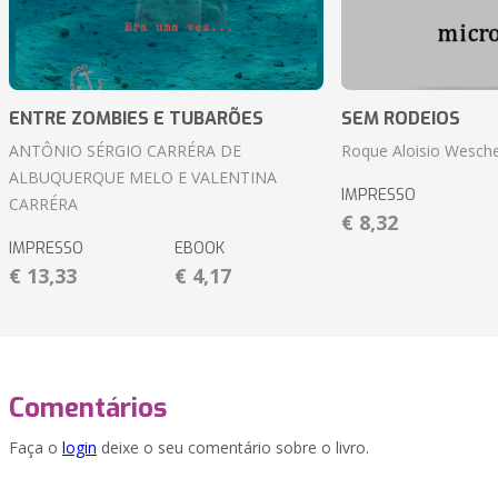
ENTRE ZOMBIES E TUBARÕES
SEM RODEIOS
ANTÔNIO SÉRGIO CARRÉRA DE
Roque Aloisio Wesche
ALBUQUERQUE MELO E VALENTINA
IMPRESSO
CARRÉRA
€ 8,32
IMPRESSO
EBOOK
€ 13,33
€ 4,17
Comentários
Faça o
login
deixe o seu comentário sobre o livro.