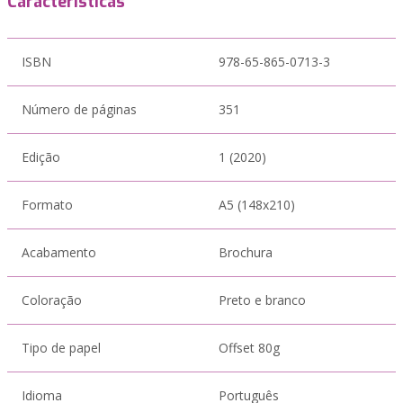
Características
ISBN
978-65-865-0713-3
Número de páginas
351
Edição
1 (2020)
Formato
A5 (148x210)
Acabamento
Brochura
Coloração
Preto e branco
Tipo de papel
Offset 80g
Idioma
Português