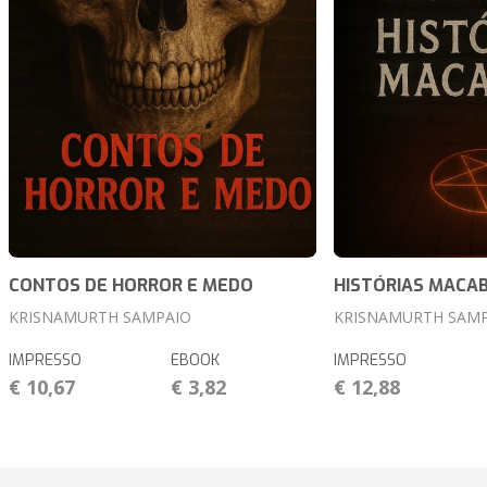
CONTOS DE HORROR E MEDO
HISTÓRIAS MACA
KRISNAMURTH SAMPAIO
KRISNAMURTH SAM
IMPRESSO
EBOOK
IMPRESSO
€ 10,67
€ 3,82
€ 12,88