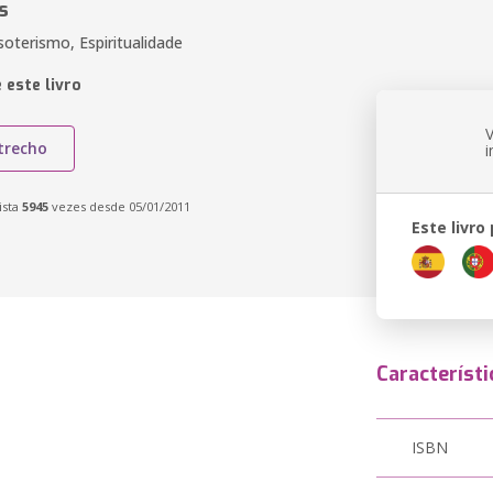
s
oterismo, Espiritualidade
 este livro
trecho
ista
5945
vezes desde 05/01/2011
Este livro
Característi
ISBN