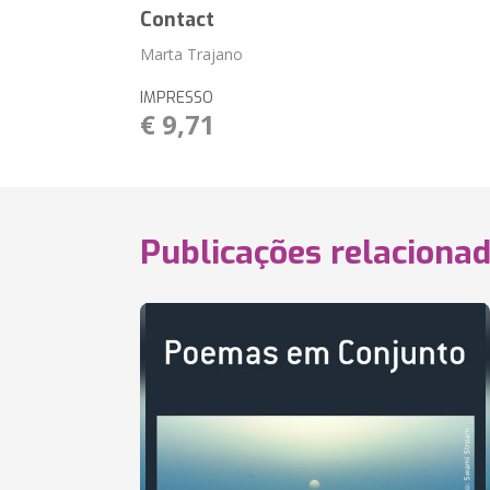
Contact
Marta Trajano
IMPRESSO
€ 9,71
Publicações relaciona