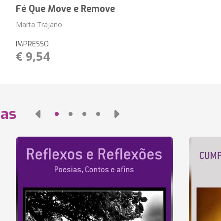
Fé Que Move e Remove
Marta Trajano
IMPRESSO
€ 9,54
das