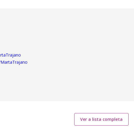
artaTrajano
e/MartaTrajano
Ver a lista completa