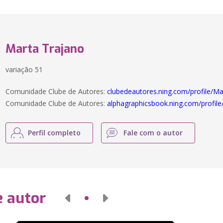
Marta Trajano
variação 51
Comunidade Clube de Autores:
clubedeautores.ning.com/profile/M
Comunidade Clube de Autores:
alphagraphicsbook.ning.com/profil
Perfil completo
Fale com o autor
e autor