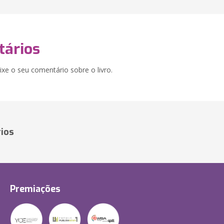
ários
xe o seu comentário sobre o livro.
ios
Premiações