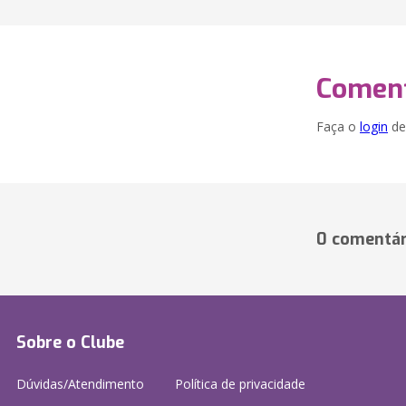
Coment
Faça o
login
dei
0 comentár
Sobre o Clube
Dúvidas/Atendimento
Política de privacidade