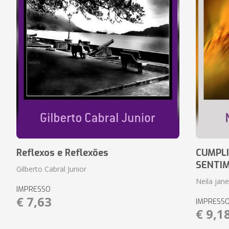
Reflexos e Reflexões
CUMPLI
SENTI
Gilberto Cabral Junior
Neila jan
IMPRESSO
€ 7,63
IMPRESS
€ 9,1