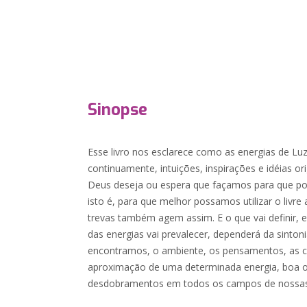
Sinopse
Esse livro nos esclarece como as energias de L
continuamente, intuições, inspirações e idéias or
Deus deseja ou espera que façamos para que p
isto é, para que melhor possamos utilizar o livre 
trevas também agem assim. E o que vai definir
das energias vai prevalecer, dependerá da sinto
encontramos, o ambiente, os pensamentos, as co
aproximação de uma determinada energia, boa ou 
desdobramentos em todos os campos de nossas