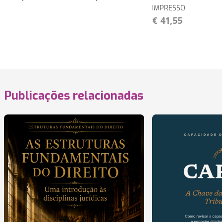
IMPRESSO
€ 41,55
Publicações relacionadas