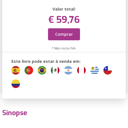
Valor total:
€ 59,76
Comprar
* Não inclui IVA.
Este livro pode estar à venda em:
Sinopse