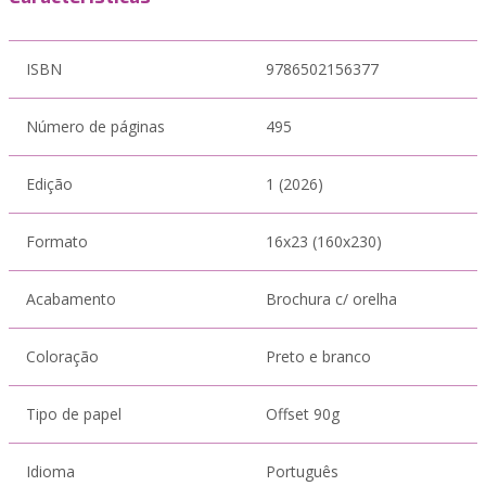
ISBN
9786502156377
Número de páginas
495
Edição
1 (2026)
Formato
16x23 (160x230)
Acabamento
Brochura c/ orelha
Coloração
Preto e branco
Tipo de papel
Offset 90g
Idioma
Português