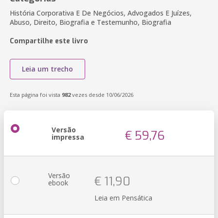
História Corporativa E De Negócios, Advogados E Juízes,
Abuso, Direito, Biografia e Testemunho, Biografia
Compartilhe este livro
Leia um trecho
Esta página foi vista
982
vezes desde 10/06/2026
Versão
€ 59,76
impressa
Versão
€ 11,90
ebook
Leia em Pensática