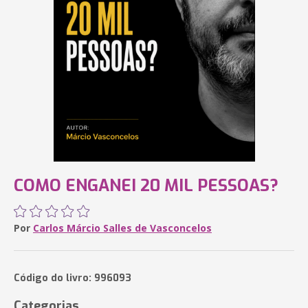
COMO ENGANEI 20 MIL PESSOAS?
Por
Carlos Márcio Salles de Vasconcelos
Código do livro: 996093
Categorias