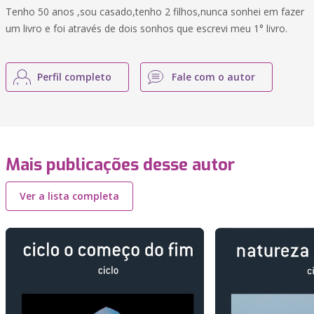
Tenho 50 anos ,sou casado,tenho 2 filhos,nunca sonhei em fazer
um livro e foi através de dois sonhos que escrevi meu 1° livro.
Perfil completo
Fale com o autor
Mais publicações desse autor
Ver a lista completa