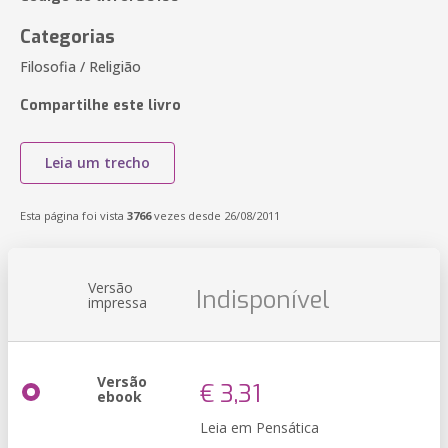
Categorias
Filosofia / Religião
Compartilhe este livro
Leia um trecho
Esta página foi vista
3766
vezes desde 26/08/2011
Versão
Indisponível
impressa
Versão
€ 3,31
ebook
Leia em Pensática