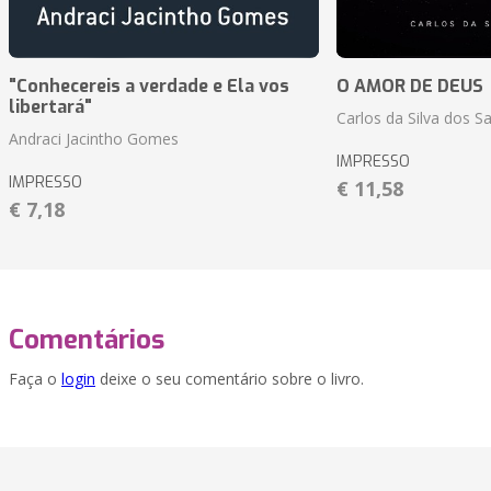
"Conhecereis a verdade e Ela vos
O AMOR DE DEUS
libertará"
Carlos da Silva dos S
Andraci Jacintho Gomes
IMPRESSO
IMPRESSO
€ 11,58
€ 7,18
Comentários
Faça o
login
deixe o seu comentário sobre o livro.