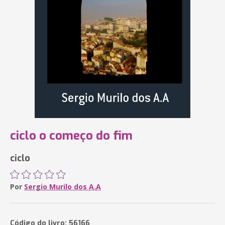
ciclo o começo do fim
ciclo
Por
Sergio Murilo dos A.A
Código do livro: 56166