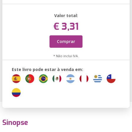
Valor total:
€ 3,31
Comprar
* Não inclui IVA.
Este livro pode estar à venda em:
Sinopse