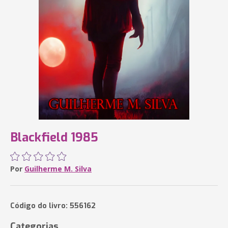
Blackfield 1985
Por
Guilherme M. Silva
Código do livro: 556162
Categorias