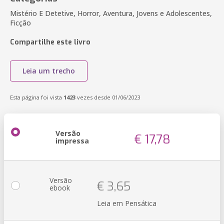
Mistério E Detetive, Horror, Aventura, Jovens e Adolescentes,
Ficção
Compartilhe este livro
Leia um trecho
Esta página foi vista
1423
vezes desde 01/06/2023
Versão
€ 17,78
impressa
Versão
€ 3,65
ebook
Leia em Pensática