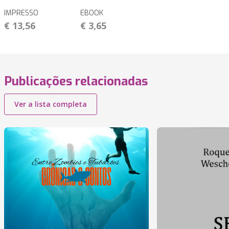
IMPRESSO
EBOOK
€ 13,56
€ 3,65
Publicações relacionadas
Ver a lista completa