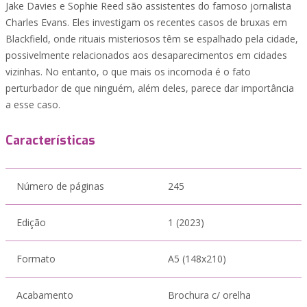
Jake Davies e Sophie Reed são assistentes do famoso jornalista
Charles Evans. Eles investigam os recentes casos de bruxas em
Blackfield, onde rituais misteriosos têm se espalhado pela cidade,
possivelmente relacionados aos desaparecimentos em cidades
vizinhas. No entanto, o que mais os incomoda é o fato
perturbador de que ninguém, além deles, parece dar importância
a esse caso.
Características
Número de páginas
245
Edição
1 (2023)
Formato
A5 (148x210)
Acabamento
Brochura c/ orelha