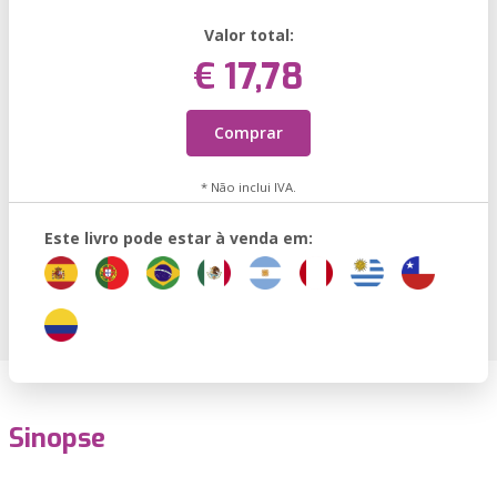
Valor total:
€ 17,78
Comprar
* Não inclui IVA.
Este livro pode estar à venda em:
Sinopse