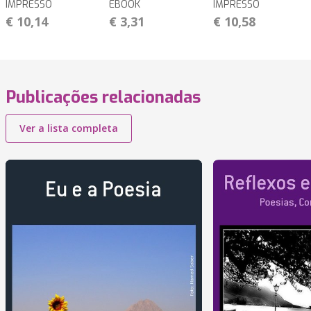
IMPRESSO
EBOOK
IMPRESSO
€ 10,14
€ 3,31
€ 10,58
Publicações relacionadas
Ver a lista completa