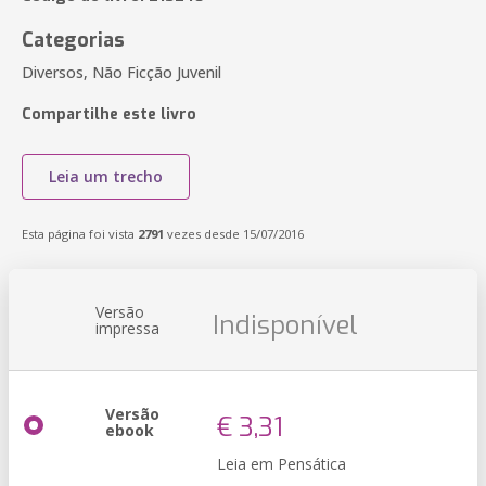
Categorias
Diversos, Não Ficção Juvenil
Compartilhe este livro
Leia um trecho
Esta página foi vista
2791
vezes desde 15/07/2016
Versão
Indisponível
impressa
Versão
€ 3,31
ebook
Leia em Pensática