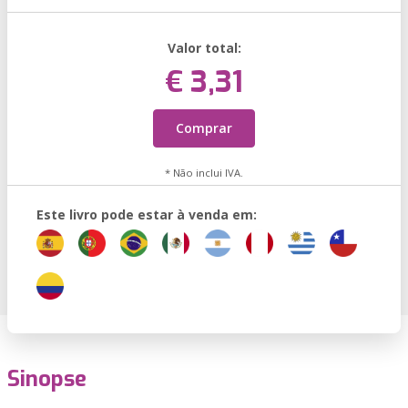
Valor total:
€ 3,31
Comprar
* Não inclui IVA.
Este livro pode estar à venda em:
Sinopse