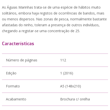
As Águias Marinhas trata-se de uma espécie de hábitos muito
solitários, embora haja registos de ocorrências de bandos, mais
ou menos dispersos. Nas zonas de pesca, normalmente bastante
afastadas do ninho, toleram a presença de outros indivíduos,
chegando a registar-se uma concentração de 25.
Características
Número de páginas
112
Edição
1 (2016)
Formato
A5 (148x210)
Acabamento
Brochura c/ orelha