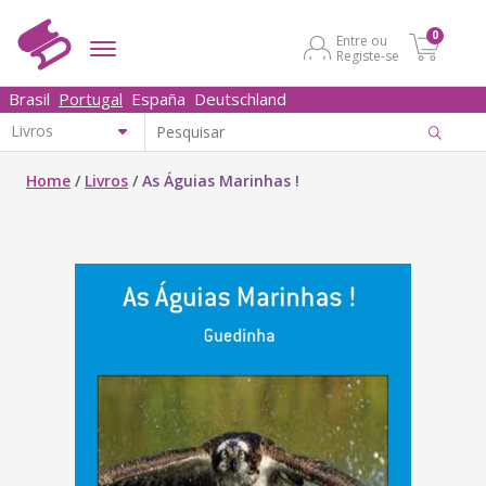
0
Entre ou
Registe-se
Brasil
Portugal
España
Deutschland
Home
/
Livros
/
As Águias Marinhas !