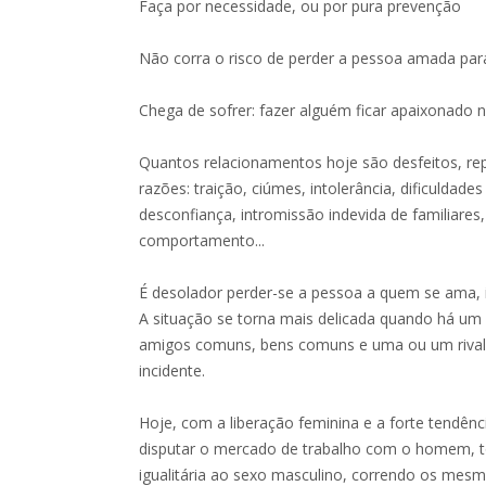
Faça por necessidade, ou por pura prevenção
Não corra o risco de perder a pessoa amada para
Chega de sofrer: fazer alguém ficar apaixonado 
Quantos relacionamentos hoje são desfeitos, re
razões: traição, ciúmes, intolerância, dificuldade
desconfiança, intromissão indevida de familiares
comportamento...
É desolador perder-se a pessoa a quem se ama,
A situação se torna mais delicada quando há um c
amigos comuns, bens comuns e uma ou um rival
incidente.
Hoje, com a liberação feminina e a forte tendên
disputar o mercado de trabalho com o homem, 
igualitária ao sexo masculino, correndo os mesm