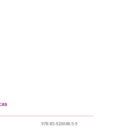
cas
978-85-920048-5-9