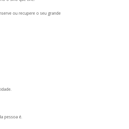
nserve ou recupere o seu grande
cidade.
da pessoa é.