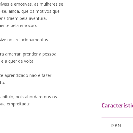
íveis e emotivas, as mulheres se
-se, ainda, que os motivos que
ens traem pela aventura,
mente pela emoção.
sive nos relacionamentos.
ra amarrar, prender a pessoa
e a quer de volta.
te aprendizado não é fazer
to.
apítulo, pois abordaremos os
sua empreitada:
Característi
ISBN