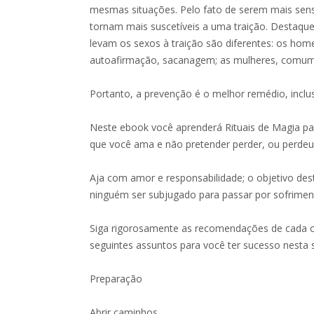
mesmas situações. Pelo fato de serem mais sens
tornam mais suscetíveis a uma traição. Destaque
levam os sexos à traição são diferentes: os hom
autoafirmação, sacanagem; as mulheres, comu
Portanto, a prevenção é o melhor remédio, inclu
Neste ebook você aprenderá Rituais de Magia pa
que você ama e não pretender perder, ou perdeu 
Aja com amor e responsabilidade; o objetivo des
ninguém ser subjugado para passar por sofrimen
Siga rigorosamente as recomendações de cada c
seguintes assuntos para você ter sucesso nesta 
Preparação
Abrir caminhos