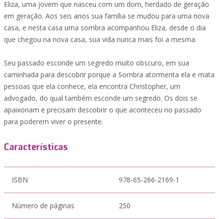
Eliza, uma jovem que nasceu com um dom, herdado de geração
em geração. Aos seis anos sua família se mudou para uma nova
casa, e nesta casa uma sombra acompanhou Eliza, desde o dia
que chegou na nova casa, sua vida nunca mais foi a mesma.
Seu passado esconde um segredo muito obscuro, em sua
caminhada para descobrir porque a Sombra atormenta ela e mata
pessoas que ela conhece, ela encontra Christopher, um
advogado, do qual também esconde um segredo. Os dois se
apaixonam e precisam descobrir o que aconteceu no passado
para poderem viver o presente.
Características
ISBN
978-65-266-2169-1
Número de páginas
250