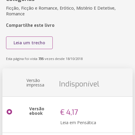
Ficção, Ficção e Romance, Erótico, Mistério E Detetive,
Romance
Compartilhe este livro
Leia um trecho
Esta página foi vista
735
vezes desde 18/10/2018
Versão
Indisponível
impressa
Versão
€ 4,17
ebook
Leia em Pensática