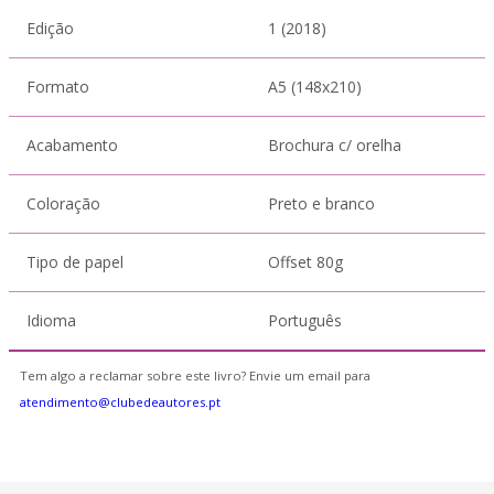
Edição
1 (2018)
Formato
A5 (148x210)
Acabamento
Brochura c/ orelha
Coloração
Preto e branco
Tipo de papel
Offset 80g
Idioma
Português
Tem algo a reclamar sobre este livro? Envie um email para
atendimento@clubedeautores.pt