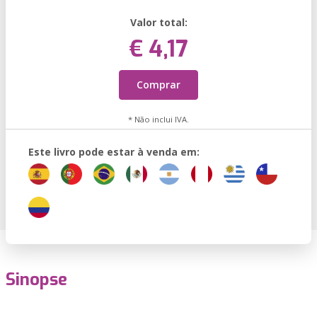
Valor total:
€ 4,17
Comprar
* Não inclui IVA.
Este livro pode estar à venda em:
Sinopse