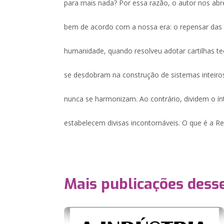
para mais nada? Por essa razão, o autor nos ab
bem de acordo com a nossa era: o repensar das 
humanidade, quando resolveu adotar cartilhas teo
se desdobram na construção de sistemas inteiro
nunca se harmonizam. Ao contrário, dividem o 
estabelecem divisas incontornáveis. O que é a Reli
Mais publicações dess