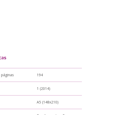
cas
 páginas
194
1 (2014)
A5 (148x210)