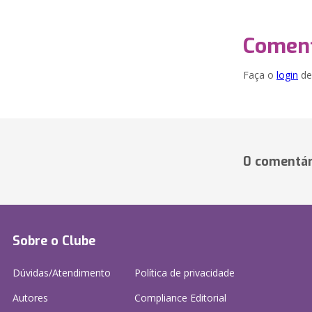
Coment
Faça o
login
dei
0 comentár
Sobre o Clube
Dúvidas/Atendimento
Política de privacidade
Autores
Compliance Editorial