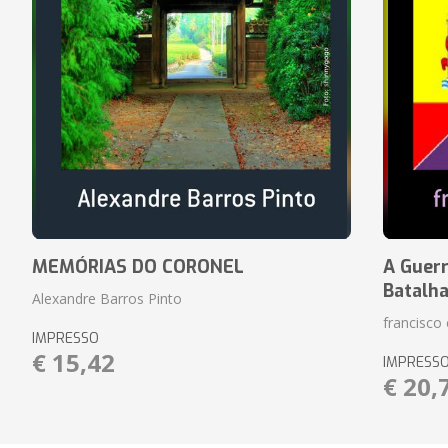
MEMÓRIAS DO CORONEL
A Guerr
Batalh
Alexandre Barros Pinto
francisco 
IMPRESSO
€ 15,42
IMPRESS
€ 20,