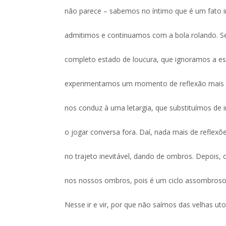
não parece – sabemos no íntimo que é um fato i
admitimos e continuamos com a bola rolando. 
completo estado de loucura, que ignoramos a e
experimentamos um momento de reflexão mais s
nos conduz à uma letargia, que substituímos de
o jogar conversa fora. Daí, nada mais de reflex
no trajeto inevitável, dando de ombros. Depois,
nos nossos ombros, pois é um ciclo assombroso
Nesse ir e vir, por que não saímos das velhas ut