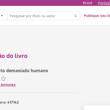
Brasil
Portug
Publique seu l
ão do livro
ito demasiado humano
 Antunes
vro: 417142