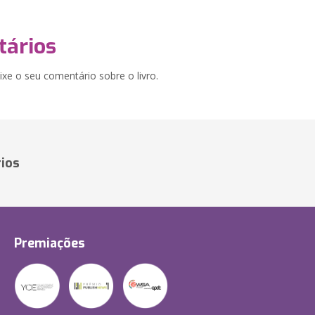
ários
xe o seu comentário sobre o livro.
ios
Premiações