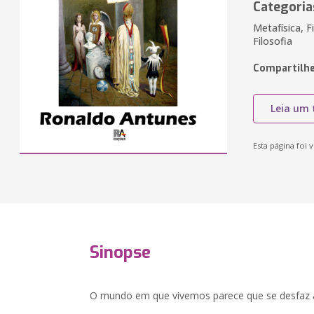
Categoria
Metafísica, F
Filosofia
Compartilhe
Leia um 
Esta página foi v
Sinopse
O mundo em que vivemos parece que se desfaz a