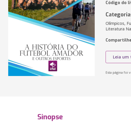
Código do li
Categoria
Olímpicos, F
Literatura Na
Compartilhe
Leia um 
Esta página foi v
Sinopse