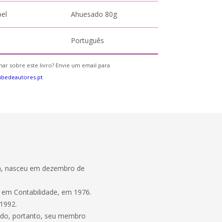
pel
Ahuesado 80g
Português
ar sobre este livro? Envie um email para
bedeautores.pt
aná, nasceu em dezembro de
o em Contabilidade, em 1976.
 1992.
ndo, portanto, seu membro