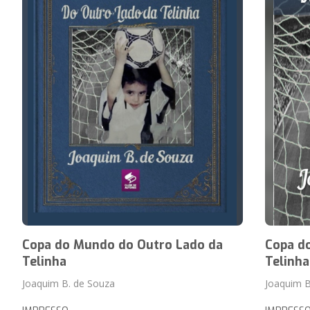
Copa do Mundo do Outro Lado da
Copa d
Telinha
Telinha
Joaquim B. de Souza
Joaquim B