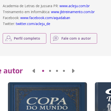
Academia de Letras de Jussara PR:
www.acleju.com.br
Treinamento em Informática:
www.jbtreinamento.com.br
Facebook:
www.facebook.com/aquidaban
Twitter:
twitter.com/acleju_de
Perfil completo
Fale com o autor
e autor