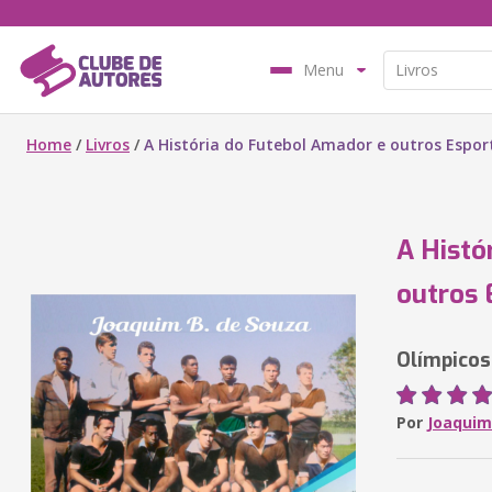
Menu
Home
/
Livros
/
A História do Futebol Amador e outros Espor
A Histó
outros 
Olímpicos
Por
Joaquim