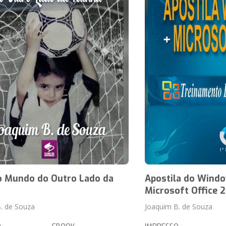
o Mundo do Outro Lado da
Apostila do Wind
Microsoft Office 
. de Souza
Joaquim B. de Souza