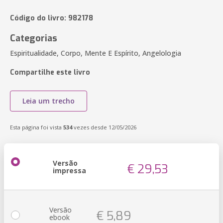
Código do livro: 982178
Categorias
Espiritualidade, Corpo, Mente E Espírito, Angelologia
Compartilhe este livro
Leia um trecho
Esta página foi vista
534
vezes desde 12/05/2026
Versão
€ 29,53
impressa
Versão
€ 5,89
ebook