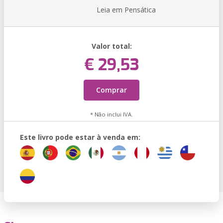
Leia em Pensática
Valor total:
€ 29,53
Comprar
* Não inclui IVA.
Este livro pode estar à venda em: