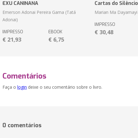
EXU CANINANA
Cartas do Silêncio
Emerson Adonai Pereira Gama (Tatá
Marian Ma Dayamayi
Adonai)
IMPRESSO
€ 30,48
IMPRESSO
EBOOK
€ 21,93
€ 6,75
Comentários
Faça o
login
deixe o seu comentário sobre o livro.
0 comentários