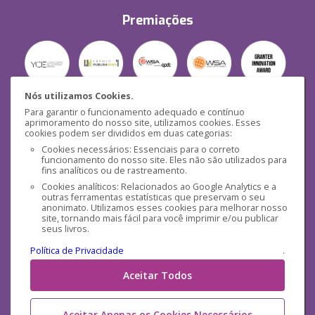
Premiações
Nós utilizamos Cookies.
Para garantir o funcionamento adequado e contínuo
Segurança
aprimoramento do nosso site, utilizamos cookies. Esses
cookies podem ser divididos em duas categorias:
Cookies necessários: Essenciais para o correto
funcionamento do nosso site. Eles não são utilizados para
fins analíticos ou de rastreamento.
Cookies analíticos: Relacionados ao Google Analytics e a
outras ferramentas estatísticas que preservam o seu
Mídias Sociais
anonimato. Utilizamos esses cookies para melhorar nosso
site, tornando mais fácil para você imprimir e/ou publicar
seus livros.
Política de Privacidade
.
Aceitar Todos
Aceitar Apenas os Cookies Necessários