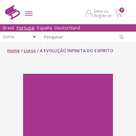
0
Entre ou
Registe-se
Brasil
Portugal
España
Deutschland
Home
/
Livros
/
A EVOLUÇÃO INFINITA DO ESPÍRITO