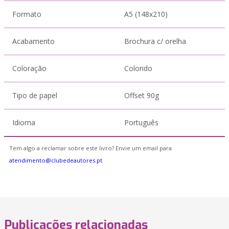
Formato
A5 (148x210)
Acabamento
Brochura c/ orelha
Coloração
Colorido
Tipo de papel
Offset 90g
Idioma
Português
Tem algo a reclamar sobre este livro? Envie um email para
atendimento@clubedeautores.pt
Publicações relacionadas