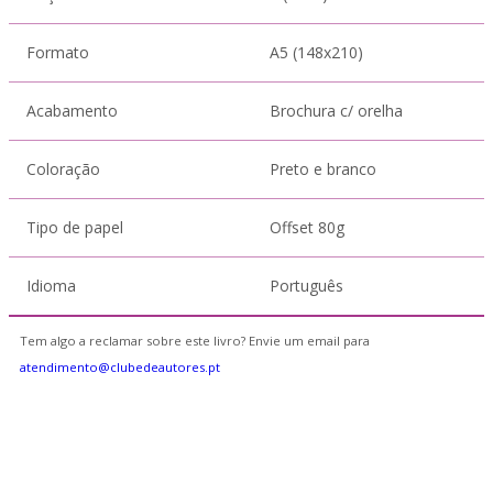
Formato
A5 (148x210)
Acabamento
Brochura c/ orelha
Coloração
Preto e branco
Tipo de papel
Offset 80g
Idioma
Português
Tem algo a reclamar sobre este livro? Envie um email para
atendimento@clubedeautores.pt