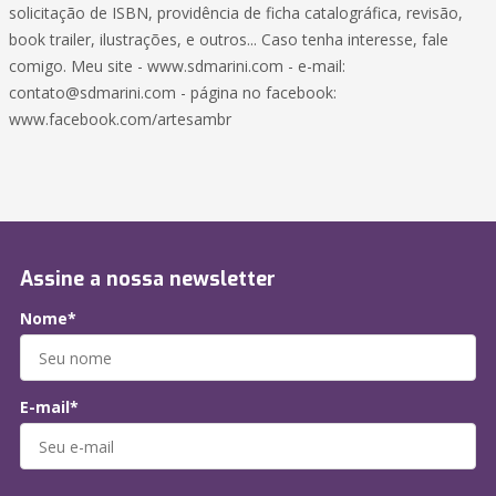
solicitação de ISBN, providência de ficha catalográfica, revisão,
book trailer, ilustrações, e outros... Caso tenha interesse, fale
comigo. Meu site - www.sdmarini.com - e-mail:
contato@sdmarini.com
- página no facebook:
www.facebook.com/artesambr
Assine a nossa newsletter
Nome*
E-mail*