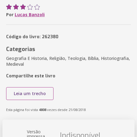
Por
Lucas Banzoli
Código do livro: 262380
Categorias
Geografia E Historia, Religião, Teologia, Bíblia, Historiografia,
Medieval
Compartilhe este livro
Leia um trecho
Esta página foi vista
4808
vezes desde 21/08/2018
Versão
Indisponível
impressa