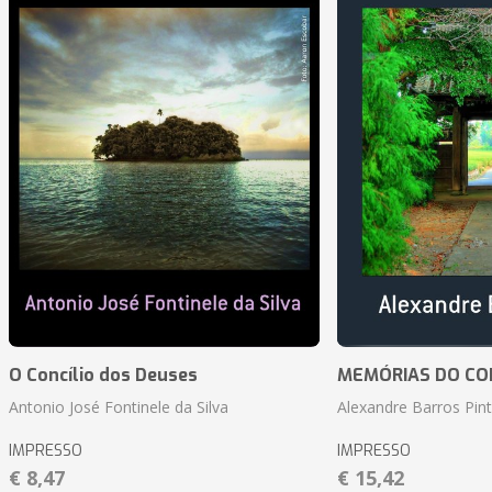
O Concílio dos Deuses
MEMÓRIAS DO CO
Antonio José Fontinele da Silva
Alexandre Barros Pin
IMPRESSO
IMPRESSO
€ 8,47
€ 15,42