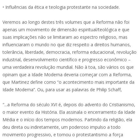
• Influências da ética e teologia protestante na sociedade.
Veremos ao longo destes três volumes que a Reforma não foi
apenas um movimento de dimensão espiritual/teológica e que
suas implicações não se limitaram ao espectro religioso, mas
influenciaram o mundo no que diz respeito a direitos humanos,
tolerância, liberdade, democracia, reforma educacional, revolução
industrial, desenvolvimento científico e progresso econômico –
uma verdadeira revolução mundial. Não à toa, são vários os que
opinam que a Idade Moderna deveria começar com a Reforma,
que Martinez define como “o acontecimento mais importante da
Idade Moderna”. Ou, para usar as palavras de Philip Schaff,
"...a Reforma do século XVI é, depois do advento do Cristianismo,
o maior evento da História. Ela assinala o encerramento da Idade
Média e o início dos tempos modernos. Partindo da religião, ela
deu direta ou indiretamente, um poderoso impulso a todo
movimento progressivo, e tornou o protestantismo a força