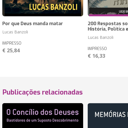
Por que Deus manda matar
200 Respostas so
História, Política 
Lucas Banzoli
Lucas Banzoli
IMPRESSO
IMPRESSO
€ 25,84
€ 16,33
Publicações relacionadas