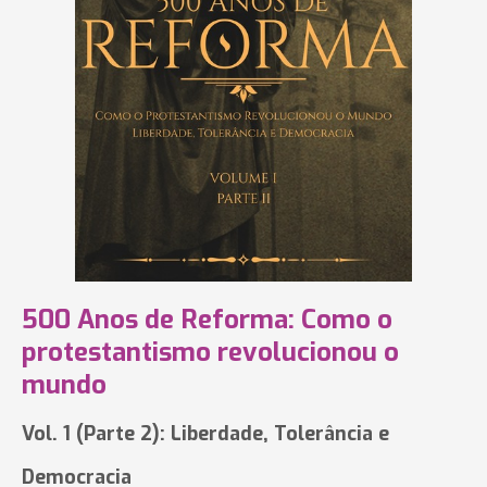
500 Anos de Reforma: Como o
protestantismo revolucionou o
mundo
Vol. 1 (Parte 2): Liberdade, Tolerância e
Democracia