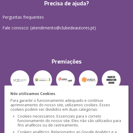
Precisa de ajuda?
Perguntas frequentes
Fale conosco: (
atendimento@clubedeautores.pt
)
Premiações
Nós utilizamos Cookies.
Para garantir o funcionamento adequado e contínuo
Segurança
aprimoramento do nosso site, utilizamos cookies. Esses
cookies podem ser divididos em duas categorias:
Cookies necessários: Essenciais para o correto
funcionamento do nosso site. Eles não são utilizados para
fins analíticos ou de rastreamento.
Cookies analíticos: Relacionados ao Google Analytics e a