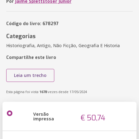
Por
Jaime Splettstoser Junior
Código do livro: 678297
Categorias
Historiografia, Antigo, Não Ficção, Geografia E Historia
Compartilhe este livro
Leia um trecho
Esta página foi vista
1678
vezes desde 17/05/2024
Versão
€ 50,74
impressa