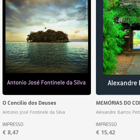
O Concílio dos Deuses
MEMÓRIAS DO CO
Antonio José Fontinele da Silva
Alexandre Barros Pin
IMPRESSO
IMPRESSO
€ 8,47
€ 15,42