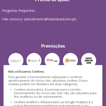
Perguntas frequentes
Fale conosco: (
atendimento@clubedeautores.pt
)
Premiações
Nós utilizamos Cookies.
Para garantir o funcionamento adequado e contínuo
Segurança
aprimoramento do nosso site, utilizamos cookies. Esses
cookies podem ser divididos em duas categorias:
Cookies necessários: Essenciais para o correto
funcionamento do nosso site. Eles não são utilizados para
fins analíticos ou de rastreamento.
Cookies analíticos: Relacionados ao Google Analytics e a
outras ferramentas estatísticas que preservam o seu