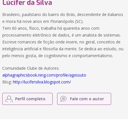
Lúcifer da Silva
Brasileiro, paulistano do bairro do Brás, descendente de italianos
e mora há nove anos em Florianópolis (SC).
Tem 60 anos, físico, trabalha há quarenta anos com
processamento eletrônico de dados, é um analista de sistemas.
Escreve romances de ficção onde insere, no geral, conceitos de
inteligência artificial e filosofia da mente. Se dedica ao estudo, ou
pelo menos gosta, de cognitivismo e comportamentalismo.
Comunidade Clube de Autores:
alphagraphicsbook.ning.com/profile/ajpissuto
Blog:
http://lucifersilva.blogspot.com/
Perfil completo
Fale com o autor