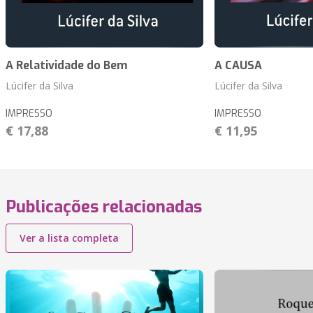
A Relatividade do Bem
A CAUSA
Lúcifer da Silva
Lúcifer da Silva
IMPRESSO
IMPRESSO
€ 17,88
€ 11,95
Publicações relacionadas
Ver a lista completa