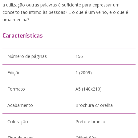
a utilização outras palavras é suficiente para expressar um
conceito tão intimo às pessoas? E o que é um velho, e o que é
uma menina?
Características
Número de páginas
156
Edição
1 (2009)
Formato
A5 (148x210)
Acabamento
Brochura c/ orelha
Coloração
Preto e branco
Tipo de papel
Offset 80g