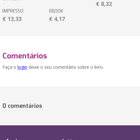
€ 8,32
IMPRESSO
EBOOK
€ 13,33
€ 4,17
Comentários
Faça o
login
deixe o seu comentário sobre o livro.
0 comentários