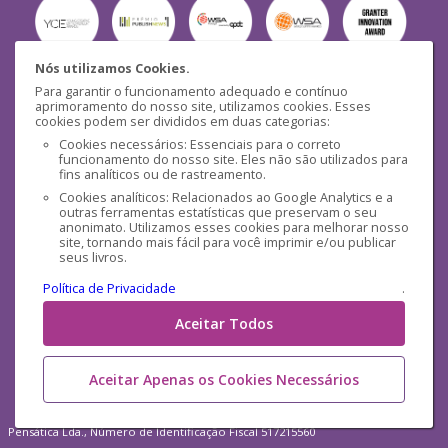
Nós utilizamos Cookies.
Para garantir o funcionamento adequado e contínuo
Segurança
aprimoramento do nosso site, utilizamos cookies. Esses
cookies podem ser divididos em duas categorias:
Cookies necessários: Essenciais para o correto
funcionamento do nosso site. Eles não são utilizados para
fins analíticos ou de rastreamento.
Cookies analíticos: Relacionados ao Google Analytics e a
outras ferramentas estatísticas que preservam o seu
Mídias Sociais
anonimato. Utilizamos esses cookies para melhorar nosso
site, tornando mais fácil para você imprimir e/ou publicar
seus livros.
Política de Privacidade
.
Aceitar Todos
Aceitar Apenas os Cookies Necessários
Pensática Lda., Número de Identificação Fiscal 517215560