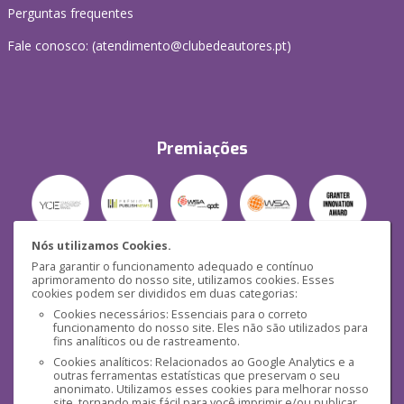
Perguntas frequentes
Fale conosco: (
atendimento@clubedeautores.pt
)
Premiações
Nós utilizamos Cookies.
Para garantir o funcionamento adequado e contínuo
Segurança
aprimoramento do nosso site, utilizamos cookies. Esses
cookies podem ser divididos em duas categorias:
Cookies necessários: Essenciais para o correto
funcionamento do nosso site. Eles não são utilizados para
fins analíticos ou de rastreamento.
Cookies analíticos: Relacionados ao Google Analytics e a
outras ferramentas estatísticas que preservam o seu
Mídias Sociais
anonimato. Utilizamos esses cookies para melhorar nosso
site, tornando mais fácil para você imprimir e/ou publicar