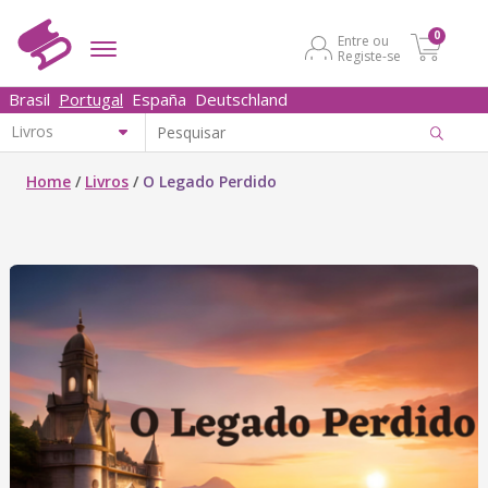
0
Entre ou
Registe-se
Brasil
Portugal
España
Deutschland
Home
/
Livros
/
O Legado Perdido