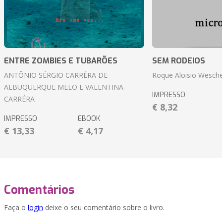
ENTRE ZOMBIES E TUBARÕES
SEM RODEIOS
ANTÔNIO SÉRGIO CARRÉRA DE
Roque Aloisio Wesche
ALBUQUERQUE MELO E VALENTINA
IMPRESSO
CARRÉRA
€ 8,32
IMPRESSO
EBOOK
€ 13,33
€ 4,17
Comentários
Faça o
login
deixe o seu comentário sobre o livro.