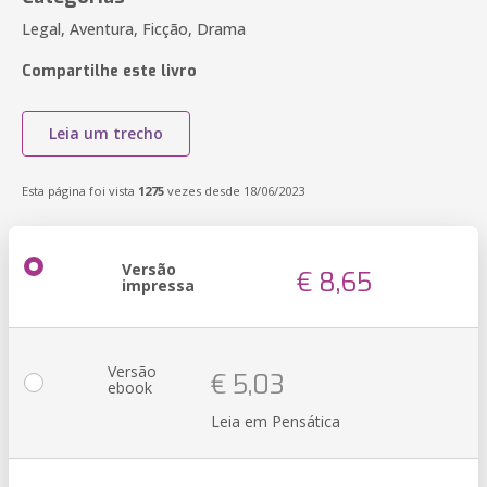
Legal, Aventura, Ficção, Drama
Compartilhe este livro
Leia um trecho
Esta página foi vista
1275
vezes desde 18/06/2023
Versão
€ 8,65
impressa
Versão
€ 5,03
ebook
Leia em Pensática