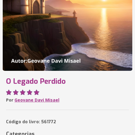
O Legado Perdido
Por
Geovane Davi Misael
Código do livro: 561772
Categorias